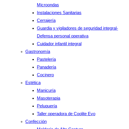
Microondas
Instalaciones Sanitarias
Cerrajería
Guardia y vigiladores de seguridad integral-
Defensa personal operativa
Cuidador infantil integral
Gastronomía
Pastelería
Panadería
Cocinero
Estética
Manicuría
Masoterapia
Peluquería
Taller operadora de Coolite Evo
Confección