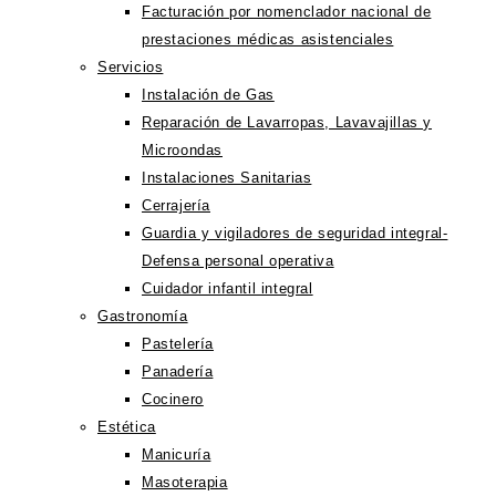
Facturación por nomenclador nacional de
prestaciones médicas asistenciales
Servicios
Instalación de Gas
Reparación de Lavarropas, Lavavajillas y
Microondas
Instalaciones Sanitarias
Cerrajería
Guardia y vigiladores de seguridad integral-
Defensa personal operativa
Cuidador infantil integral
Gastronomía
Pastelería
Panadería
Cocinero
Estética
Manicuría
Masoterapia