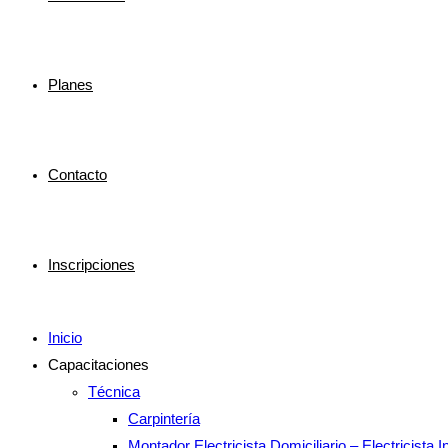
Planes
Contacto
Inscripciones
Inicio
Capacitaciones
Técnica
Carpintería
Montador Electricista Domiciliario – Electricista In