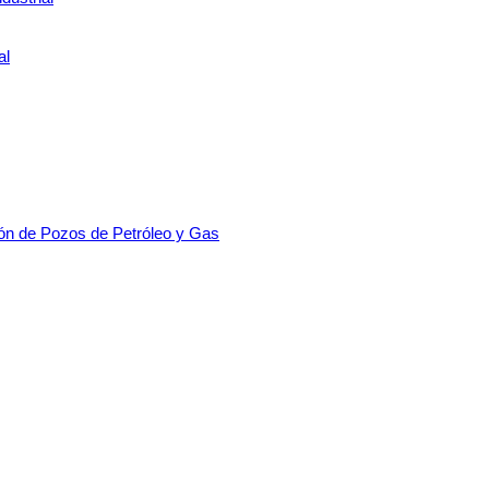
al
ión de Pozos de Petróleo y Gas