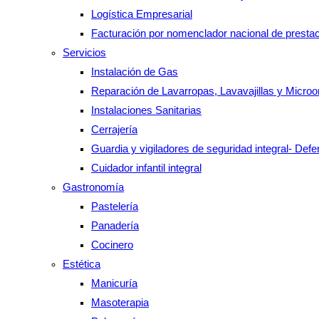
Logística Empresarial
Facturación por nomenclador nacional de presta
Servicios
Instalación de Gas
Reparación de Lavarropas, Lavavajillas y Micro
Instalaciones Sanitarias
Cerrajería
Guardia y vigiladores de seguridad integral- Def
Cuidador infantil integral
Gastronomía
Pastelería
Panadería
Cocinero
Estética
Manicuría
Masoterapia