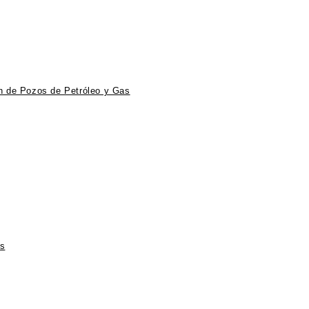
ón de Pozos de Petróleo y Gas
ts