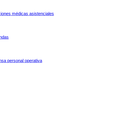
ciones médicas asistenciales
ondas
ensa personal operativa