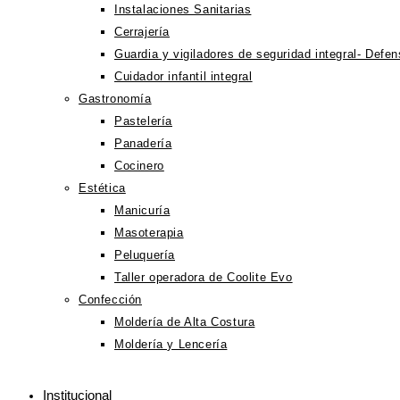
Instalaciones Sanitarias
Cerrajería
Guardia y vigiladores de seguridad integral- Defe
Cuidador infantil integral
Gastronomía
Pastelería
Panadería
Cocinero
Estética
Manicuría
Masoterapia
Peluquería
Taller operadora de Coolite Evo
Confección
Moldería de Alta Costura
Moldería y Lencería
Institucional