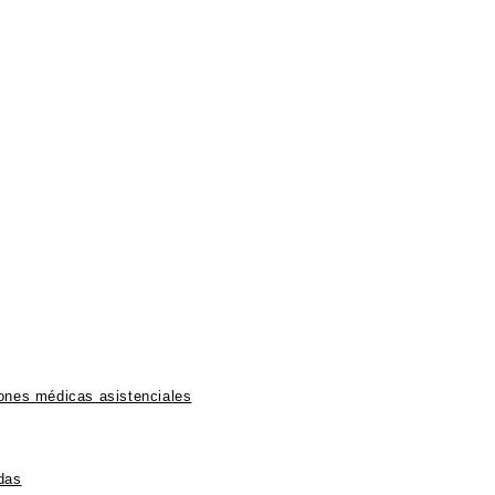
iones médicas asistenciales
das