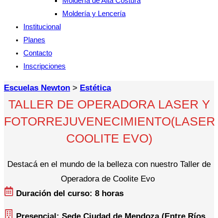
Moldería de Alta Costura
Moldería y Lencería
Institucional
Planes
Contacto
Inscripciones
Escuelas Newton
>
Estética
TALLER DE OPERADORA LASER Y
FOTORREJUVENECIMIENTO(LASER
COOLITE EVO)
Destacá en el mundo de la belleza con nuestro Taller de
Operadora de Coolite Evo
Duración del curso: 8 horas
Presencial: Sede Ciudad de Mendoza (Entre Ríos