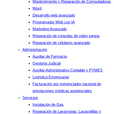
Mantenimiento y Reparación de Computadoras
Word
Desarrollo web avanzado
Programador Web con IA
Marketing Avanzado
Reparación de consolas de video juegos
Reparación de celulares avanzado
Administración
Auxiliar de Farmacia
Gestoría Judicial
Auxiliar Administrativo Contable y PYMES
Logística Empresarial
Facturación por nomenclador nacional de
prestaciones médicas asistenciales
Servicios
Instalación de Gas
Reparación de Lavarropas, Lavavajillas y