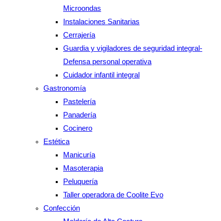
Microondas
Instalaciones Sanitarias
Cerrajería
Guardia y vigiladores de seguridad integral-
Defensa personal operativa
Cuidador infantil integral
Gastronomía
Pastelería
Panadería
Cocinero
Estética
Manicuría
Masoterapia
Peluquería
Taller operadora de Coolite Evo
Confección