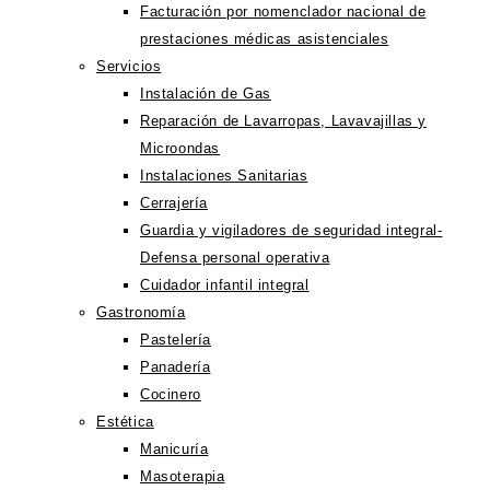
Facturación por nomenclador nacional de
prestaciones médicas asistenciales
Servicios
Instalación de Gas
Reparación de Lavarropas, Lavavajillas y
Microondas
Instalaciones Sanitarias
Cerrajería
Guardia y vigiladores de seguridad integral-
Defensa personal operativa
Cuidador infantil integral
Gastronomía
Pastelería
Panadería
Cocinero
Estética
Manicuría
Masoterapia