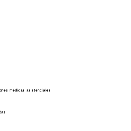
iones médicas asistenciales
das