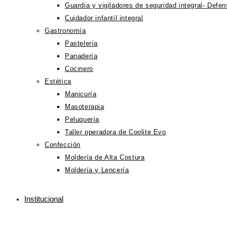
Guardia y vigiladores de seguridad integral- Defe
Cuidador infantil integral
Gastronomía
Pastelería
Panadería
Cocinero
Estética
Manicuría
Masoterapia
Peluquería
Taller operadora de Coolite Evo
Confección
Moldería de Alta Costura
Moldería y Lencería
Institucional