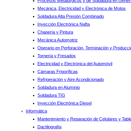
Procesos Metalúrgicos y de Soldadura en Gener
Mecánica, Electricidad y Electrónica de Motos
Soldadura Alta Presión Combinado
Inyección Electrónica Nafta
Chapería y Pintura
Mecánica Automotriz
Operario en Perforación, Terminación y Producc
Tornería y Fresados
Electricidad y Electrónica del Automóvil
Cámaras Frigoríficas
Refrigeración y Aire Acondicionado
Soldadura en Aluminio
Soldadura TIG
Inyección Electrónica Diesel
Informática
Mantenimiento y Reparación de Celulares y Tabl
Dactilografía