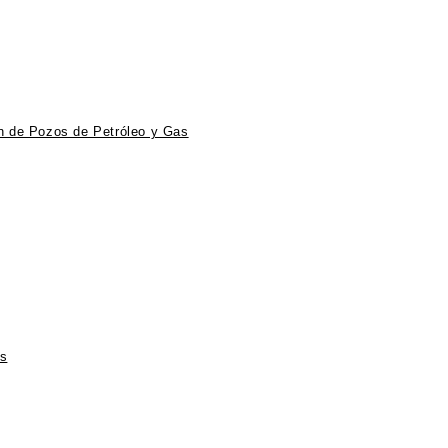
ón de Pozos de Petróleo y Gas
ts