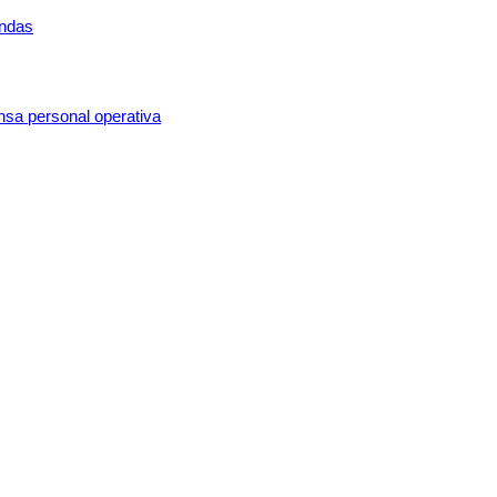
ondas
ensa personal operativa