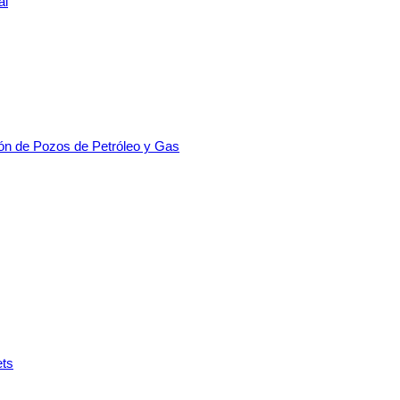
al
ión de Pozos de Petróleo y Gas
ets