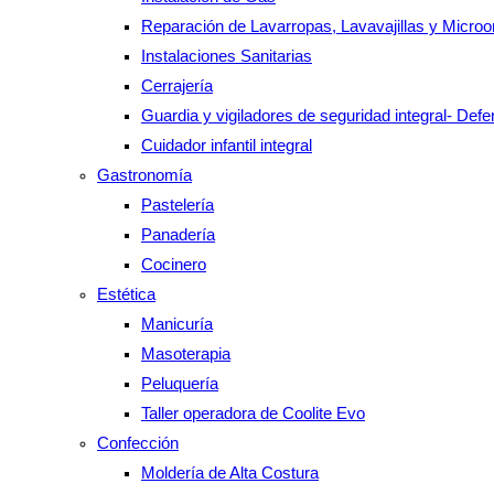
Reparación de Lavarropas, Lavavajillas y Micro
Instalaciones Sanitarias
Cerrajería
Guardia y vigiladores de seguridad integral- Def
Cuidador infantil integral
Gastronomía
Pastelería
Panadería
Cocinero
Estética
Manicuría
Masoterapia
Peluquería
Taller operadora de Coolite Evo
Confección
Moldería de Alta Costura