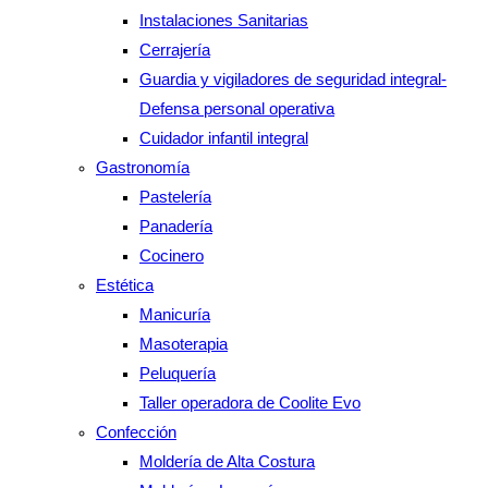
Instalaciones Sanitarias
Cerrajería
Guardia y vigiladores de seguridad integral-
Defensa personal operativa
Cuidador infantil integral
Gastronomía
Pastelería
Panadería
Cocinero
Estética
Manicuría
Masoterapia
Peluquería
Taller operadora de Coolite Evo
Confección
Moldería de Alta Costura