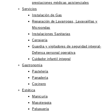
prestaciones médicas asistenciales
Servicios
Instalación de Gas
Reparación de Lavarropas, Lavavajillas y
Microondas
Instalaciones Sanitarias
Cerrajería
Guardia y vigiladores de seguridad integral-
Defensa personal operativa
Cuidador infantil integral
Gastronomía
Pastelería
Panadería
Cocinero
Estética
Manicuría
Masoterapia
Peluquería