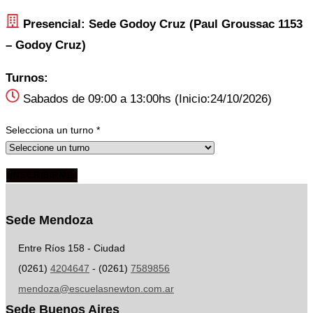
Presencial: Sede Godoy Cruz (Paul Groussac 1153
– Godoy Cruz)
Turnos:
Sabados de 09:00 a 13:00hs (Inicio:24/10/2026)
Selecciona un turno
*
INSCRIBIRME
Sede Mendoza
Entre Ríos 158 - Ciudad
(0261)
4204647
- (0261)
7589856
mendoza@escuelasnewton.com.ar
Sede Buenos Aires