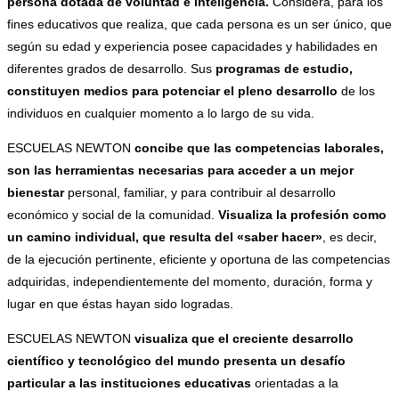
persona dotada de voluntad e inteligencia.
Considera, para los
fines educativos que realiza, que cada persona es un ser único, que
según su edad y experiencia posee capacidades y habilidades en
diferentes grados de desarrollo. Sus
programas de estudio,
constituyen medios para potenciar el pleno desarrollo
de los
individuos en cualquier momento a lo largo de su vida.
ESCUELAS NEWTON
concibe que las competencias laborales,
son las herramientas necesarias para acceder a un mejor
bienestar
personal, familiar, y para contribuir al desarrollo
económico y social de la comunidad.
Visualiza la profesión como
un camino individual, que resulta del «saber hacer»
, es decir,
de la ejecución pertinente, eficiente y oportuna de las competencias
adquiridas, independientemente del momento, duración, forma y
lugar en que éstas hayan sido logradas.
ESCUELAS NEWTON
visualiza que el creciente desarrollo
científico y tecnológico del mundo presenta un desafío
particular a las instituciones educativas
orientadas a la