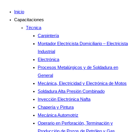
Inicio
Capacitaciones
Técnica
Carpintería
Montador Electricista Domiciliario – Electricista
Industrial
Electrónica
Procesos Metalúrgicos y de Soldadura en
General
Mecánica, Electricidad y Electrónica de Motos
Soldadura Alta Presión Combinado
Inyección Electrónica Nafta
Chapería y Pintura
Mecánica Automotriz
Operario en Perforación, Terminación y
Producción de Pozos de Petróleo y Gas