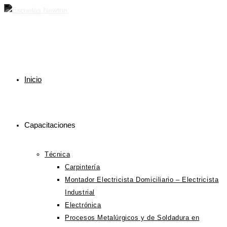
Ir
al
contenido
Inicio
Capacitaciones
Técnica
Carpintería
Montador Electricista Domiciliario – Electricista
Industrial
Electrónica
Procesos Metalúrgicos y de Soldadura en