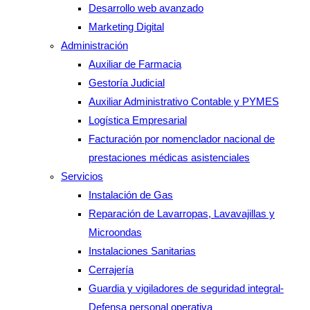
Desarrollo web avanzado
Marketing Digital
Administración
Auxiliar de Farmacia
Gestoría Judicial
Auxiliar Administrativo Contable y PYMES
Logística Empresarial
Facturación por nomenclador nacional de
prestaciones médicas asistenciales
Servicios
Instalación de Gas
Reparación de Lavarropas, Lavavajillas y
Microondas
Instalaciones Sanitarias
Cerrajería
Guardia y vigiladores de seguridad integral-
Defensa personal operativa