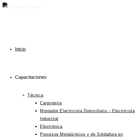
Ir
al
contenido
Inicio
Capacitaciones
Técnica
Carpintería
Montador Electricista Domiciliario – Electricista
Industrial
Electrónica
Procesos Metalúrgicos y de Soldadura en