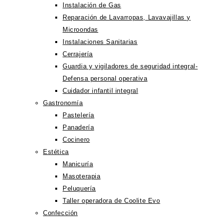
Instalación de Gas
Reparación de Lavarropas, Lavavajillas y
Microondas
Instalaciones Sanitarias
Cerrajería
Guardia y vigiladores de seguridad integral-
Defensa personal operativa
Cuidador infantil integral
Gastronomía
Pastelería
Panadería
Cocinero
Estética
Manicuría
Masoterapia
Peluquería
Taller operadora de Coolite Evo
Confección